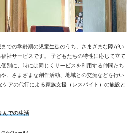
歳までの学齢期の児童生徒のうち、さまざまな障がい
福祉サービスです。 子どもたちの特性に応じて立て
人個別に、時には同じくサービスを利用する仲間たち
動や、さまざまな創作活動、地域との交流などを行い
なケアの代行による家族支援（レスパイト）の施設と
りんでの生活
ルスケジュール）