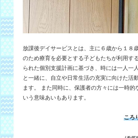
放課後デイサービスとは、主に６歳から１８
のため療育を必要とする子どもたちが利用する
られた個別支援計画に基づき、時には一人一
と一緒に、自立や日常生活の充実に向けた活
ます。 また同時に、保護者の方々には一時的
いう意味あいもあります。
ころ
（モデ